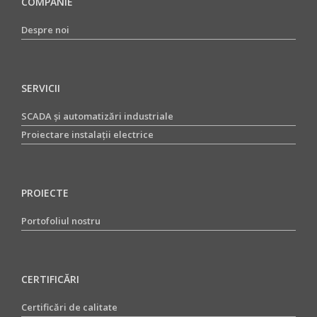
COMPANIE
Despre noi
SERVICII
SCADA și automatizări industriale
Proiectare instalații electrice
PROIECTE
Portofoliul nostru
CERTIFICĂRI
Certificări de calitate