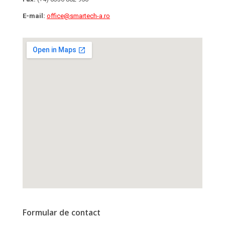
E-mail:
office@smartech-a.ro
Formular de contact