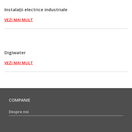
Instalații electrice industriale
VEZI MAI MULT
Digiwater
VEZI MAI MULT
COMPANIE
Despre noi